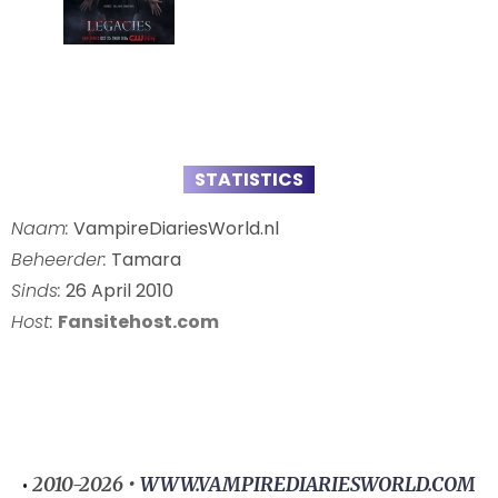
STATISTICS
Naam:
VampireDiariesWorld.nl
Beheerder:
Tamara
Sinds:
26 April 2010
Host:
Fansitehost.com
2010-2026 •
WWW.VAMPIREDIARIESWORLD.COM
•