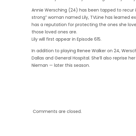
Annie Wersching (24) has been tapped to recur in
strong” woman named Lily, TVLine has learned exclu
has a reputation for protecting the ones she love
those loved ones are.
Lily will first appear in Episode 615.
In addition to playing Renee Walker on 24, Wersch
Dallas and General Hospital. She’ll also reprise h
Nieman — later this season.
Comments are closed.