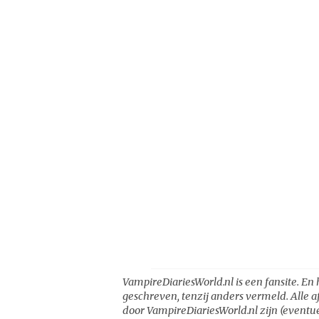
VampireDiariesWorld.nl is een fansite. En 
geschreven, tenzij anders vermeld. Alle a
door VampireDiariesWorld.nl zijn (eventue