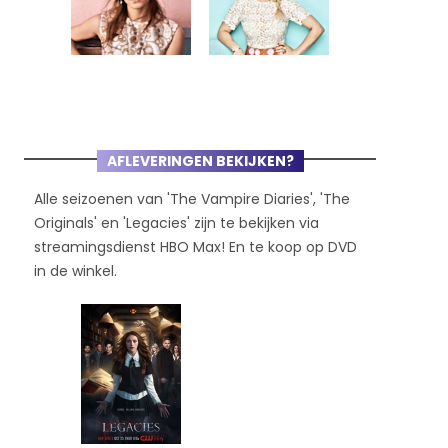
AFLEVERINGEN BEKIJKEN?
Alle seizoenen van 'The Vampire Diaries', 'The
Originals' en 'Legacies' zijn te bekijken via
streamingsdienst HBO Max! En te koop op DVD
in de winkel.