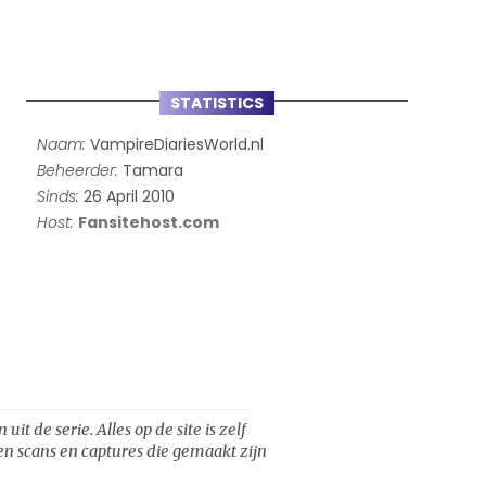
STATISTICS
Naam:
VampireDiariesWorld.nl
Beheerder:
Tamara
Sinds:
26 April 2010
Host:
Fansitehost.com
t de serie. Alles op de site is zelf
een scans en captures die gemaakt zijn