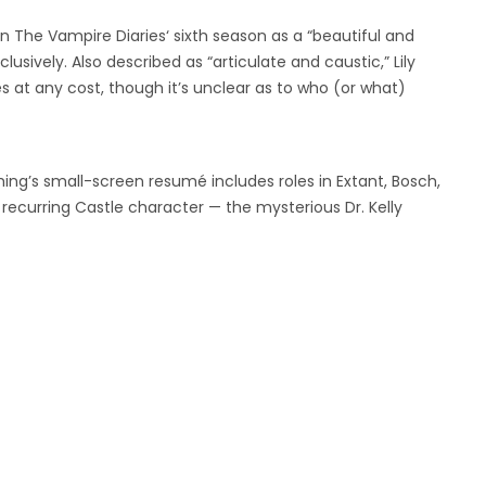
 The Vampire Diaries‘ sixth season as a “beautiful and
sively. Also described as “articulate and caustic,” Lily
s at any cost, though it’s unclear as to who (or what)
ing’s small-screen resumé includes roles in Extant, Bosch,
er recurring Castle character — the mysterious Dr. Kelly