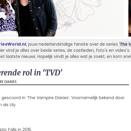
iesWorld.nl
, jouw nederlandstalige fansite over de series
'The V
Hier vind je alles over beide series, de castleden, foto's en video'
laatste nieuws. Hopelijk vindt je alles wat je zoekt, en kom sne
rende rol in ‘TVD’
RE DIARIES
 gescoord in ‘The Vampire Diaries’. Voornamelijk bekend door
E
 als Lily.
c Falls in 2015.