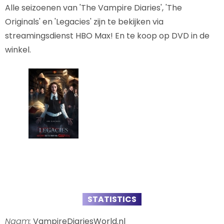
Alle seizoenen van 'The Vampire Diaries', 'The
Originals' en 'Legacies' zijn te bekijken via
streamingsdienst HBO Max! En te koop op DVD in de
winkel.
STATISTICS
Naam:
VampireDiariesWorld.nl