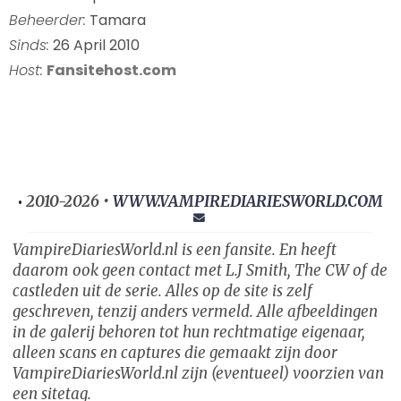
Beheerder:
Tamara
Sinds:
26 April 2010
Host:
Fansitehost.com
2010-2026 •
WWW.VAMPIREDIARIESWORLD.COM
•
VampireDiariesWorld.nl is een fansite. En heeft
daarom ook geen contact met L.J Smith, The CW of de
castleden uit de serie. Alles op de site is zelf
geschreven, tenzij anders vermeld. Alle afbeeldingen
in de galerij behoren tot hun rechtmatige eigenaar,
alleen scans en captures die gemaakt zijn door
VampireDiariesWorld.nl zijn (eventueel) voorzien van
een sitetag.