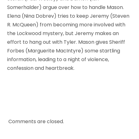
Somerhalder) argue over how to handle Mason.
Elena (Nina Dobrev) tries to keep Jeremy (Steven
R. McQueen) from becoming more involved with
the Lockwood mystery, but Jeremy makes an
effort to hang out with Tyler. Mason gives Sheriff
Forbes (Marguerite MacIntyre) some startling
information, leading to a night of violence,
confession and heartbreak.
Comments are closed.