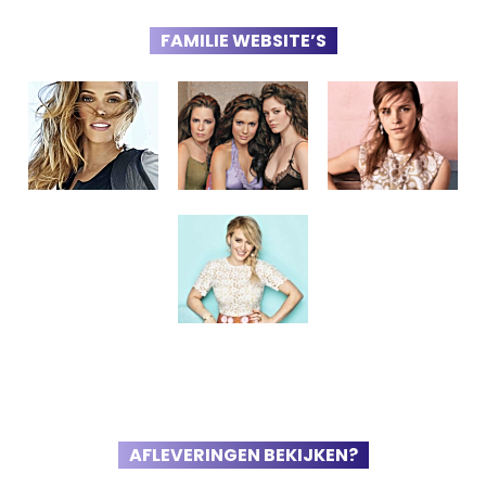
FAMILIE WEBSITE’S
AFLEVERINGEN BEKIJKEN?