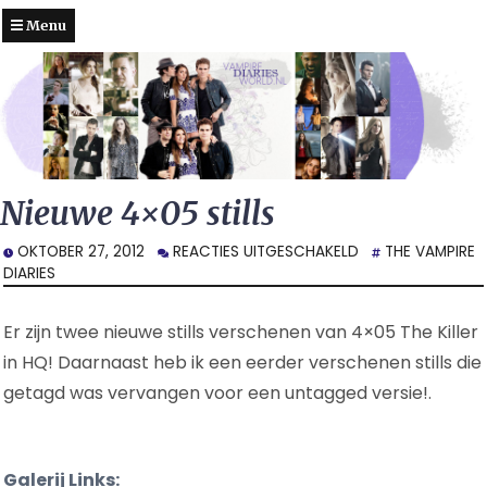
Menu
Nieuwe 4×05 stills
VOOR
OKTOBER 27, 2012
REACTIES UITGESCHAKELD
THE VAMPIRE
NIEUWE
DIARIES
4×05
STILLS
Er zijn twee nieuwe stills verschenen van 4×05 The Killer
in HQ! Daarnaast heb ik een eerder verschenen stills die
getagd was vervangen voor een untagged versie!.
Galerij Links: