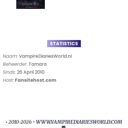
STATISTICS
Naam:
VampireDiariesWorld.nl
Beheerder:
Tamara
Sinds:
26 April 2010
Host:
Fansitehost.com
2010-2026 •
WWW.VAMPIREDIARIESWORLD.COM
•