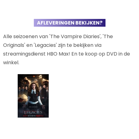
AFLEVERINGEN BEKIJKEN?
Alle seizoenen van 'The Vampire Diaries', 'The
Originals' en 'Legacies' zijn te bekijken via
streamingsdienst HBO Max! En te koop op DVD in de
winkel.