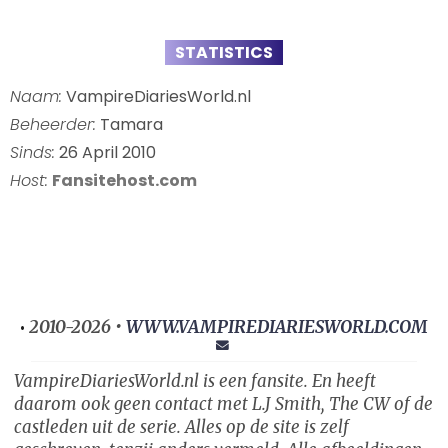
STATISTICS
Naam:
VampireDiariesWorld.nl
Beheerder:
Tamara
Sinds:
26 April 2010
Host:
Fansitehost.com
2010-2026 •
WWW.VAMPIREDIARIESWORLD.COM
•
VampireDiariesWorld.nl is een fansite. En heeft
daarom ook geen contact met L.J Smith, The CW of de
castleden uit de serie. Alles op de site is zelf