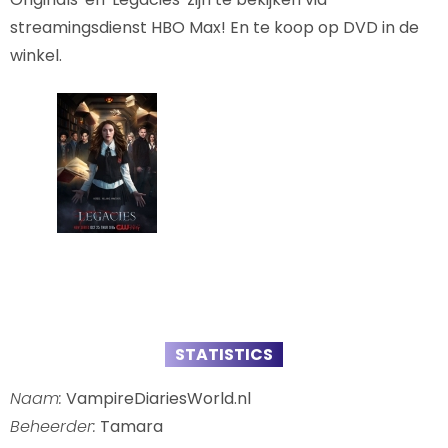
streamingsdienst HBO Max! En te koop op DVD in de
winkel.
STATISTICS
Naam:
VampireDiariesWorld.nl
Beheerder:
Tamara