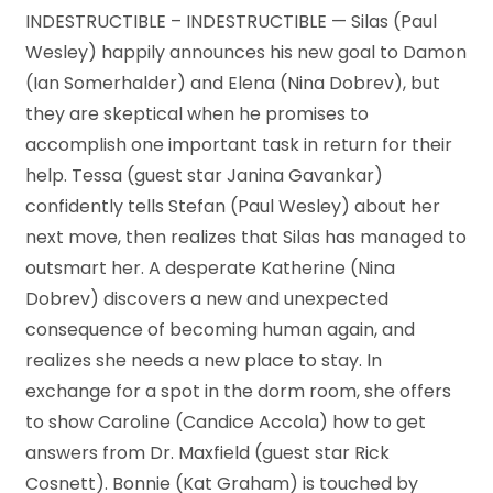
INDESTRUCTIBLE – INDESTRUCTIBLE — Silas (Paul
Wesley) happily announces his new goal to Damon
(Ian Somerhalder) and Elena (Nina Dobrev), but
they are skeptical when he promises to
accomplish one important task in return for their
help. Tessa (guest star Janina Gavankar)
confidently tells Stefan (Paul Wesley) about her
next move, then realizes that Silas has managed to
outsmart her. A desperate Katherine (Nina
Dobrev) discovers a new and unexpected
consequence of becoming human again, and
realizes she needs a new place to stay. In
exchange for a spot in the dorm room, she offers
to show Caroline (Candice Accola) how to get
answers from Dr. Maxfield (guest star Rick
Cosnett). Bonnie (Kat Graham) is touched by