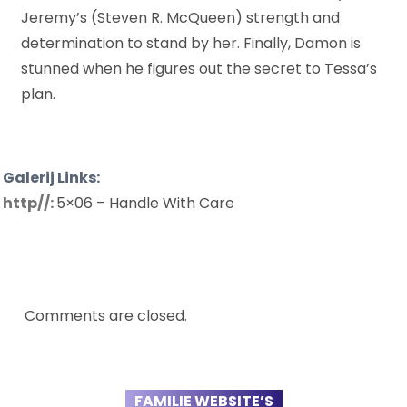
Jeremy’s (Steven R. McQueen) strength and
determination to stand by her. Finally, Damon is
stunned when he figures out the secret to Tessa’s
plan.
Galerij Links:
http//:
5×06 – Handle With Care
Comments are closed.
FAMILIE WEBSITE’S