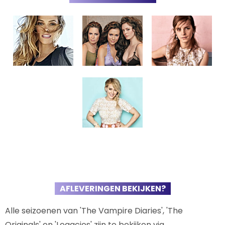
AFLEVERINGEN BEKIJKEN?
Alle seizoenen van 'The Vampire Diaries', 'The
Originals' en 'Legacies' zijn te bekijken via