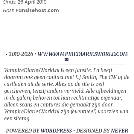
Sinds:
26 April 2010
Host:
Fansitehost.com
2010-2026 •
WWW.VAMPIREDIARIESWORLD.COM
•
VampireDiariesWorld.nl is een fansite. En heeft
daarom ook geen contact met L.J Smith, The CW of de
castleden uit de serie. Alles op de site is zelf
geschreven, tenzij anders vermeld. Alle afbeeldingen
in de galerij behoren tot hun rechtmatige eigenaar,
alleen scans en captures die gemaakt zijn door
VampireDiariesWorld.nl zijn (eventueel) voorzien van
een sitetag.
POWERED BY
WORDPRESS
• DESIGNED BY
NEVER