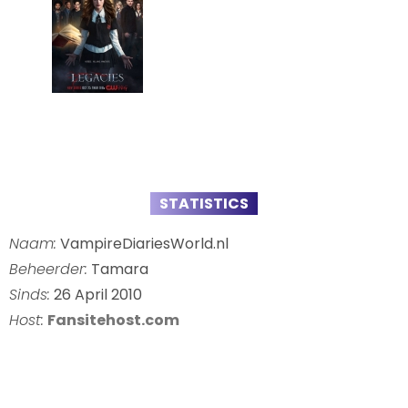
STATISTICS
Naam:
VampireDiariesWorld.nl
Beheerder:
Tamara
Sinds:
26 April 2010
Host:
Fansitehost.com