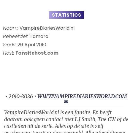
STATISTICS
Naam:
VampireDiariesWorld.nl
Beheerder:
Tamara
Sinds:
26 April 2010
Host:
Fansitehost.com
2010-2026 •
WWW.VAMPIREDIARIESWORLD.COM
•
VampireDiariesWorld.nl is een fansite. En heeft
daarom ook geen contact met L.J Smith, The CW of de
castleden uit de serie. Alles op de site is zelf