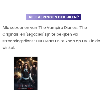
AFLEVERINGEN BEKIJKEN?
Alle seizoenen van 'The Vampire Diaries', 'The
Originals' en 'Legacies' zijn te bekijken via
streamingsdienst HBO Max! En te koop op DVD in de
winkel.