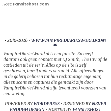
Host:
Fansitehost.com
2010-2026 •
WWW.VAMPIREDIARIESWORLD.COM
•
VampireDiariesWorld.nl is een fansite. En heeft
daarom ook geen contact met L.J Smith, The CW of de
castleden uit de serie. Alles op de site is zelf
geschreven, tenzij anders vermeld. Alle afbeeldingen
in de galerij behoren tot hun rechtmatige eigenaar,
alleen scans en captures die gemaakt zijn door
VampireDiariesWorld.nl zijn (eventueel) voorzien van
een sitetag.
POWERED BY
WORDPRESS
• DESIGNED BY
NEVER
ENOUGH DESIGN
• HOSTED BY
FANSITEHOST