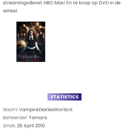
streamingsdienst HBO Max! En te koop op DVD in de
winkel.
STATISTICS
Naam:
VampireDiariesWorld.nl
Beheerder:
Tamara
Sinds:
26 April 2010