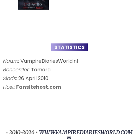
STATISTICS
Naam:
VampireDiariesWorld.nl
Beheerder:
Tamara
Sinds:
26 April 2010
Host:
Fansitehost.com
2010-2026 •
WWW.VAMPIREDIARIESWORLD.COM
•