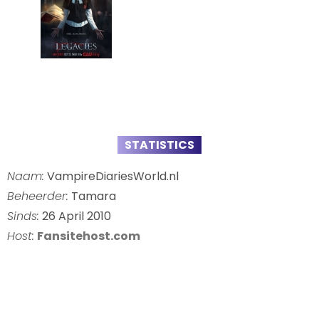
STATISTICS
Naam:
VampireDiariesWorld.nl
Beheerder:
Tamara
Sinds:
26 April 2010
Host:
Fansitehost.com