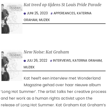
Kat treed op tijdens St Louis Pride Parade
JUNI 25, 2023
APPEREANCES
,
KATERINA
GRAHAM
,
MUZIEK
New Noise: Kat Graham
JULI 26, 2022
INTERVIEWS
,
KATERINA GRAHAM
,
MUZIEK
Kat heeft een interview met Wonderland
Magazine gehad over haar nieuwe album
‘Long Hot Summer’. The artist talks her creative process
and her work as a human rights activist upon the
release of Long Hot Summer. Kat Graham Kat Graham’s