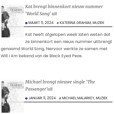
Kat brengt binnenkort nieuw nummer
‘World Song’ uit
MAART 11, 2024
KATERINA GRAHAM
,
MUZIEK
Kat heeft afgelopen week laten weten dat
ze binnenkort een nieuw nummer uitbrengt
genaamd World Song, hiervoor werkte ze samen met
Will I Am bekend van de Black Eyed Peas.
Michael brengt nieuwe single ‘The
Passanger’uit
JANUARI 11, 2024
MICHAEL MALARKEY
,
MUZIEK