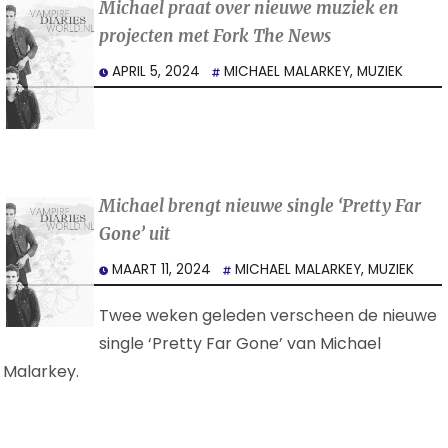
Michael praat over nieuwe muziek en
projecten met Fork The News
APRIL 5, 2024
MICHAEL MALARKEY
,
MUZIEK
Michael brengt nieuwe single ‘Pretty Far
Gone’ uit
MAART 11, 2024
MICHAEL MALARKEY
,
MUZIEK
Twee weken geleden verscheen de nieuwe
single ‘Pretty Far Gone’ van Michael
Malarkey.