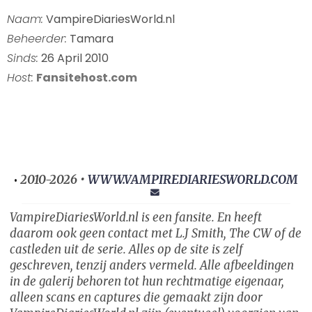
Naam:
VampireDiariesWorld.nl
Beheerder:
Tamara
Sinds:
26 April 2010
Host:
Fansitehost.com
2010-2026 •
WWW.VAMPIREDIARIESWORLD.COM
•
VampireDiariesWorld.nl is een fansite. En heeft
daarom ook geen contact met L.J Smith, The CW of de
castleden uit de serie. Alles op de site is zelf
geschreven, tenzij anders vermeld. Alle afbeeldingen
in de galerij behoren tot hun rechtmatige eigenaar,
alleen scans en captures die gemaakt zijn door