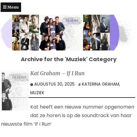
Menu
Archive for the 'Muziek' Category
Kat Graham – If I Run
AUGUSTUS 30, 2025
KATERINA GRAHAM
,
MUZIEK
Kat heeft een nieuwe nummer opgenomen
dat ze horen is op de soundtrack van haar
nieuwste film ‘If I Run’