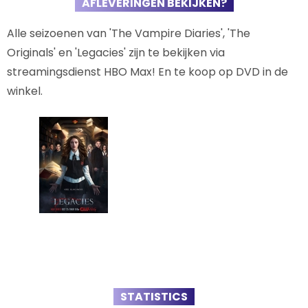
AFLEVERINGEN BEKIJKEN?
Alle seizoenen van 'The Vampire Diaries', 'The
Originals' en 'Legacies' zijn te bekijken via
streamingsdienst HBO Max! En te koop op DVD in de
winkel.
STATISTICS