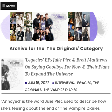
Menu
Archive for the 'The Originals' Category
‘Legacies’ EPs Julie Plec & Brett Matthews
On Saying Goodbye For Now & Their Plans
To Expand The Universe
JUNI 16, 2022
INTERVIEWS
,
LEGACIES
,
THE
ORIGINALS
,
THE VAMPIRE DIARIES
“Annoyed” is the word Julie Plec used to describe how
she’s feeling about the end of The Vampire Diaries