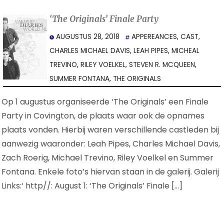
‘The Originals’ Finale Party
AUGUSTUS 28, 2018
APPEREANCES
,
CAST
,
CHARLES MICHAEL DAVIS
,
LEAH PIPES
,
MICHEAL
TREVINO
,
RILEY VOELKEL
,
STEVEN R. MCQUEEN
,
SUMMER FONTANA
,
THE ORIGINALS
Op 1 augustus organiseerde ‘The Originals’ een Finale
Party in Covington, de plaats waar ook de opnames
plaats vonden. Hierbij waren verschillende castleden bij
aanwezig waaronder: Leah Pipes, Charles Michael Davis,
Zach Roerig, Michael Trevino, Riley Voelkel en Summer
Fontana. Enkele foto’s hiervan staan in de galerij. Galerij
Links:‘ http//: August 1: ‘The Originals’ Finale […]