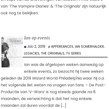
van ‘The Vampire Diaries’ & ‘The Originals’ zijn natuurlijk
ook nog te bekijken.
Ian op events
JULI 2, 2019
APPEREANCES
,
IAN SOMERHALDER
,
LEGACIES
,
THE ORIGINALS
,
TV SERIES
Ian was de afgelopen weken aanwezig op
enkele events, zo bezocht hij twee weken
geleden de 2019 Wizard World Philadelphia waar hij o.a.
het volgende liet weten na vragen van fans: – De Post-
Productie van ‘V-Wars’ is nog steeds gaande na 8
maanden, de verwachting is dat het nog enkele
maanden zal duren voordat de […]