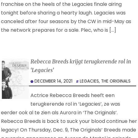
franchise on the heels of the Legacies finale airing
tonight before sharing a hearty laugh. Legacies was
canceled after four seasons by the CW in mid-May as
the network prepares for a sale. Plec, who is […]
Rebecca Breeds krijgt terugkerende rol in
‘Legacies’
DECEMBER 14, 2021
LEGACIES
,
THE ORIGINALS
Actrice Rebecca Breeds heeft een
terugkerende rol in ‘Legacies’, ze was
eerder ook al te zien als Aurora in ‘The Originals’.
Rebecca Breeds is back to suck your blood continue her
legacy! On Thursday, Dec. 9, The Originals’ Breeds made