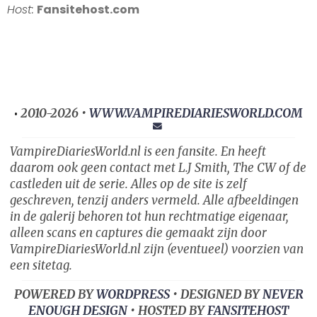
Host:
Fansitehost.com
2010-2026 •
WWW.VAMPIREDIARIESWORLD.COM
•
VampireDiariesWorld.nl is een fansite. En heeft
daarom ook geen contact met L.J Smith, The CW of de
castleden uit de serie. Alles op de site is zelf
geschreven, tenzij anders vermeld. Alle afbeeldingen
in de galerij behoren tot hun rechtmatige eigenaar,
alleen scans en captures die gemaakt zijn door
VampireDiariesWorld.nl zijn (eventueel) voorzien van
een sitetag.
POWERED BY
WORDPRESS
• DESIGNED BY
NEVER
ENOUGH DESIGN
• HOSTED BY
FANSITEHOST