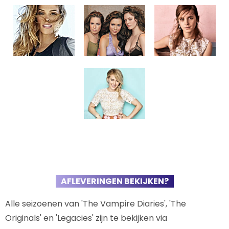
AFLEVERINGEN BEKIJKEN?
Alle seizoenen van 'The Vampire Diaries', 'The
Originals' en 'Legacies' zijn te bekijken via