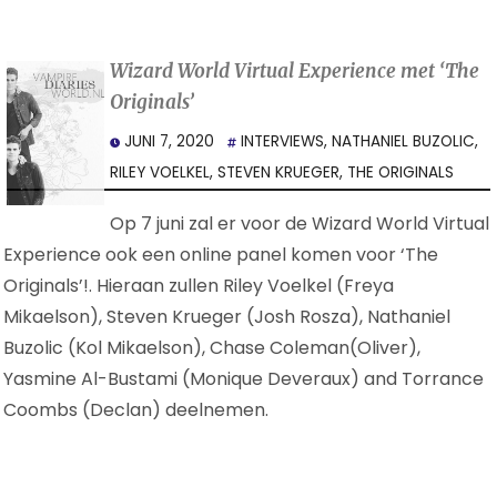
Wizard World Virtual Experience met ‘The
Originals’
JUNI 7, 2020
INTERVIEWS
,
NATHANIEL BUZOLIC
,
RILEY VOELKEL
,
STEVEN KRUEGER
,
THE ORIGINALS
Op 7 juni zal er voor de Wizard World Virtual
Experience ook een online panel komen voor ‘The
Originals’!. Hieraan zullen Riley Voelkel (Freya
Mikaelson), Steven Krueger (Josh Rosza), Nathaniel
Buzolic (Kol Mikaelson), Chase Coleman(Oliver),
Yasmine Al-Bustami (Monique Deveraux) and Torrance
Coombs (Declan) deelnemen.