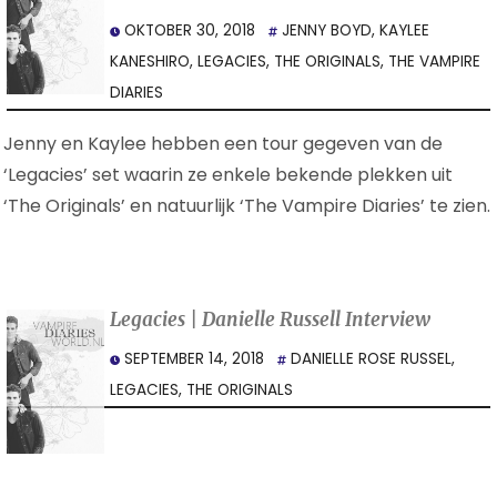
OKTOBER 30, 2018
JENNY BOYD
,
KAYLEE
KANESHIRO
,
LEGACIES
,
THE ORIGINALS
,
THE VAMPIRE
DIARIES
Jenny en Kaylee hebben een tour gegeven van de
‘Legacies’ set waarin ze enkele bekende plekken uit
‘The Originals’ en natuurlijk ‘The Vampire Diaries’ te zien.
Legacies | Danielle Russell Interview
SEPTEMBER 14, 2018
DANIELLE ROSE RUSSEL
,
LEGACIES
,
THE ORIGINALS