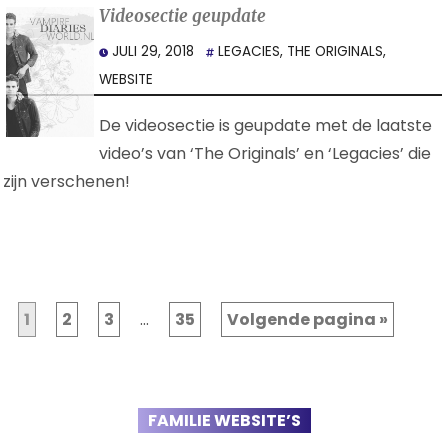
Videosectie geupdate
JULI 29, 2018
LEGACIES
,
THE ORIGINALS
,
WEBSITE
De videosectie is geupdate met de laatste
video’s van ‘The Originals’ en ‘Legacies’ die
zijn verschenen!
1
2
3
…
35
Volgende pagina »
FAMILIE WEBSITE’S