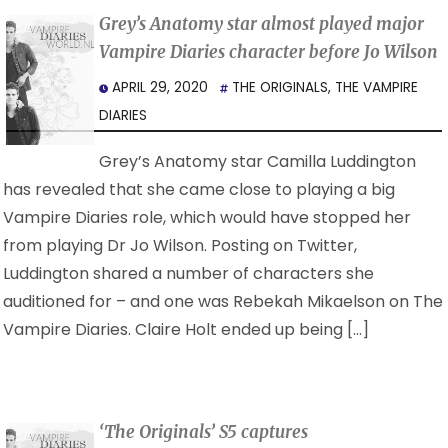
Grey’s Anatomy star almost played major
Vampire Diaries character before Jo Wilson
APRIL 29, 2020
THE ORIGINALS
,
THE VAMPIRE
DIARIES
Grey’s Anatomy star Camilla Luddington
has revealed that she came close to playing a big
Vampire Diaries role, which would have stopped her
from playing Dr Jo Wilson. Posting on Twitter,
Luddington shared a number of characters she
auditioned for – and one was Rebekah Mikaelson on The
Vampire Diaries. Claire Holt ended up being […]
‘The Originals’ S5 captures