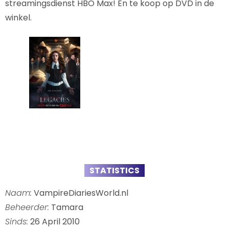
streamingsdienst HBO Max! En te koop op DVD in de
winkel.
STATISTICS
Naam:
VampireDiariesWorld.nl
Beheerder:
Tamara
Sinds:
26 April 2010