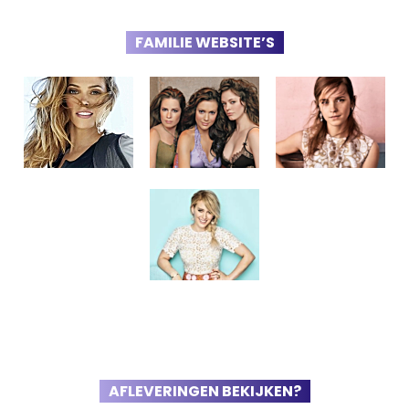
FAMILIE WEBSITE’S
AFLEVERINGEN BEKIJKEN?