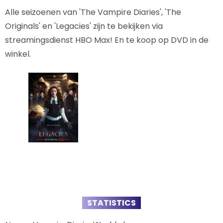
Alle seizoenen van 'The Vampire Diaries', 'The
Originals' en 'Legacies' zijn te bekijken via
streamingsdienst HBO Max! En te koop op DVD in de
winkel.
STATISTICS