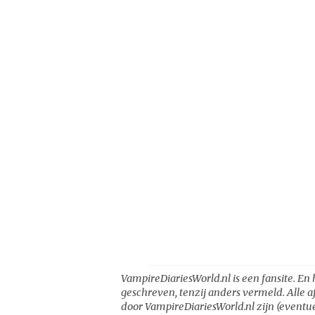
VampireDiariesWorld.nl is een fansite. En 
geschreven, tenzij anders vermeld. Alle a
door VampireDiariesWorld.nl zijn (eventue