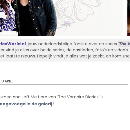
iesWorld.nl
, jouw nederlandstalige fansite over de series
'The V
Hier vind je alles over beide series, de castleden, foto's en video'
laatste nieuws. Hopelijk vindt je alles wat je zoekt, en kom sne
 DIARIES
urned and Left Me Here van ‘The Vampire Diaries’ is
 toegevoegd in de galerij!