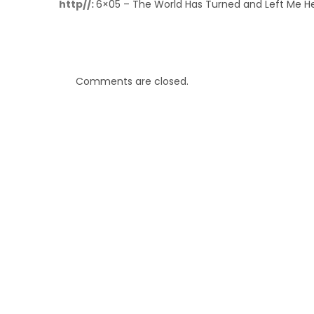
http//:
6×05 – The World Has Turned and Left Me H
Comments are closed.