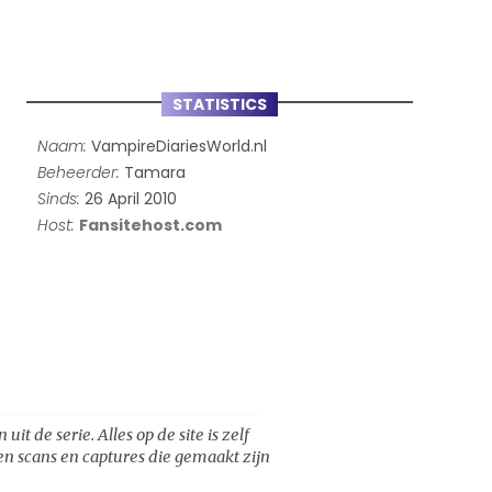
STATISTICS
Naam:
VampireDiariesWorld.nl
Beheerder:
Tamara
Sinds:
26 April 2010
Host:
Fansitehost.com
t de serie. Alles op de site is zelf
een scans en captures die gemaakt zijn