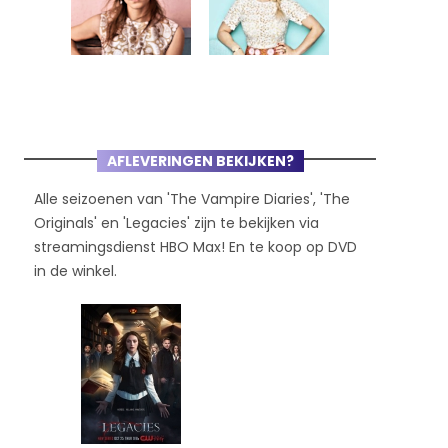
AFLEVERINGEN BEKIJKEN?
Alle seizoenen van 'The Vampire Diaries', 'The
Originals' en 'Legacies' zijn te bekijken via
streamingsdienst HBO Max! En te koop op DVD
in de winkel.