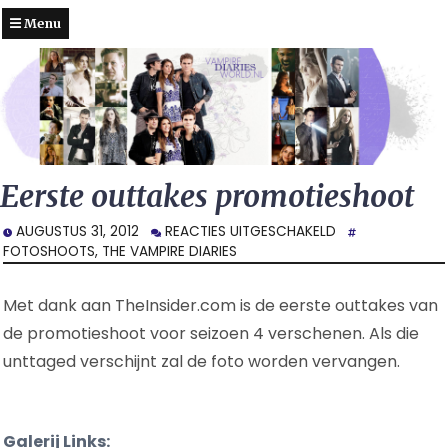
Menu
Eerste outtakes promotieshoot
VOOR
AUGUSTUS 31, 2012
REACTIES UITGESCHAKELD
EERSTE
FOTOSHOOTS
,
THE VAMPIRE DIARIES
OUTTAKES
PROMOTIESHOO
Met dank aan TheInsider.com is de eerste outtakes van
de promotieshoot voor seizoen 4 verschenen. Als die
unttaged verschijnt zal de foto worden vervangen.
Galerij Links: