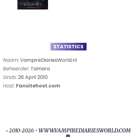
STATISTICS
Naam:
VampireDiariesWorld.nl
Beheerder:
Tamara
Sinds:
26 April 2010
Host:
Fansitehost.com
2010-2026 •
WWW.VAMPIREDIARIESWORLD.COM
•