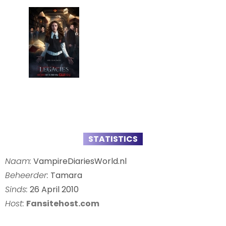
STATISTICS
Naam:
VampireDiariesWorld.nl
Beheerder:
Tamara
Sinds:
26 April 2010
Host:
Fansitehost.com