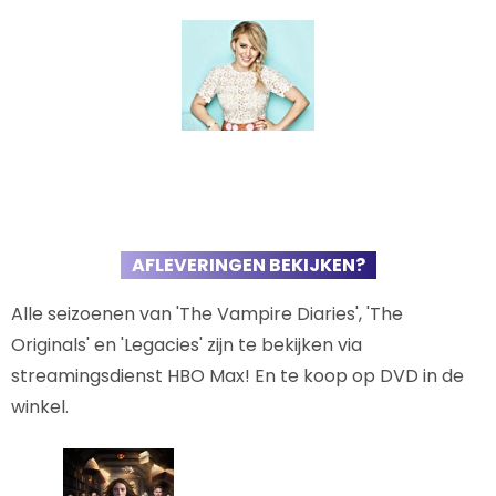
AFLEVERINGEN BEKIJKEN?
Alle seizoenen van 'The Vampire Diaries', 'The
Originals' en 'Legacies' zijn te bekijken via
streamingsdienst HBO Max! En te koop op DVD in de
winkel.