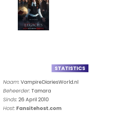
STATISTICS
Naam:
VampireDiariesWorld.nl
Beheerder:
Tamara
Sinds:
26 April 2010
Host:
Fansitehost.com