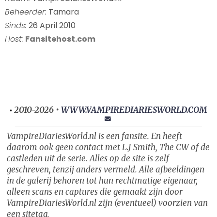
Beheerder:
Tamara
Sinds:
26 April 2010
Host:
Fansitehost.com
2010-2026 •
WWW.VAMPIREDIARIESWORLD.COM
•
VampireDiariesWorld.nl is een fansite. En heeft
daarom ook geen contact met L.J Smith, The CW of de
castleden uit de serie. Alles op de site is zelf
geschreven, tenzij anders vermeld. Alle afbeeldingen
in de galerij behoren tot hun rechtmatige eigenaar,
alleen scans en captures die gemaakt zijn door
VampireDiariesWorld.nl zijn (eventueel) voorzien van
een sitetag.