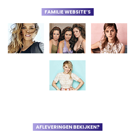
FAMILIE WEBSITE’S
AFLEVERINGEN BEKIJKEN?