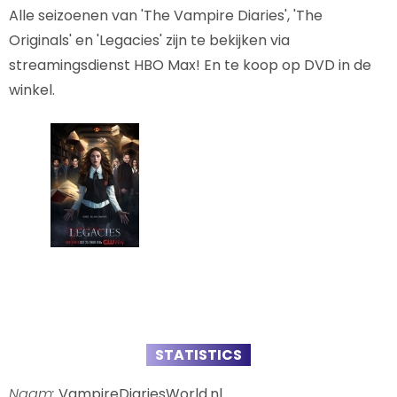
Alle seizoenen van 'The Vampire Diaries', 'The
Originals' en 'Legacies' zijn te bekijken via
streamingsdienst HBO Max! En te koop op DVD in de
winkel.
STATISTICS
Naam:
VampireDiariesWorld.nl