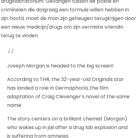
drugslabratorium. Gevangen tussen de politie en
criminelen die dolgraag een formule willen hebben in
zijn hoofd, moet de man zijn geheugen terugkrijgen door
een nieuw medicijn/drugs om zijn vermiste vriendin
terug te vinden.
Joseph Morgan is headed to the big screen!
According to THR, the 32-year-old Originals star
has landed a role in Dermaphoria, the film
adaptation of Craig Clevenger‘s novel of the same
name.
The story centers on a brilliant chemist (Morgan)
who wakes up in jail after a drug lab explosion and
is suffering from amnesia.