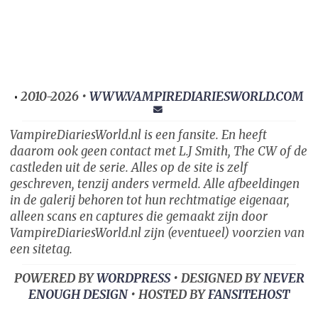
2010-2026 •
WWW.VAMPIREDIARIESWORLD.COM
•
VampireDiariesWorld.nl is een fansite. En heeft
daarom ook geen contact met L.J Smith, The CW of de
castleden uit de serie. Alles op de site is zelf
geschreven, tenzij anders vermeld. Alle afbeeldingen
in de galerij behoren tot hun rechtmatige eigenaar,
alleen scans en captures die gemaakt zijn door
VampireDiariesWorld.nl zijn (eventueel) voorzien van
een sitetag.
POWERED BY
WORDPRESS
• DESIGNED BY
NEVER
ENOUGH DESIGN
• HOSTED BY
FANSITEHOST