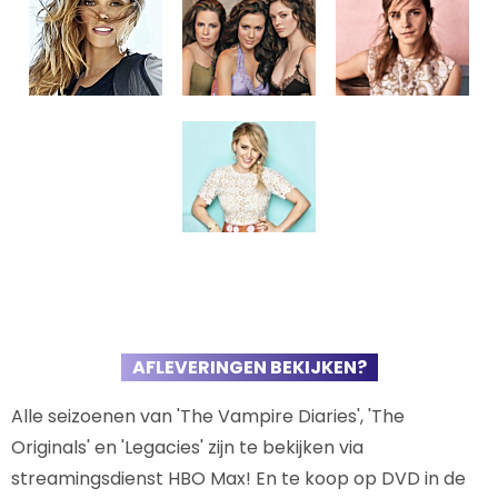
AFLEVERINGEN BEKIJKEN?
Alle seizoenen van 'The Vampire Diaries', 'The
Originals' en 'Legacies' zijn te bekijken via
streamingsdienst HBO Max! En te koop op DVD in de