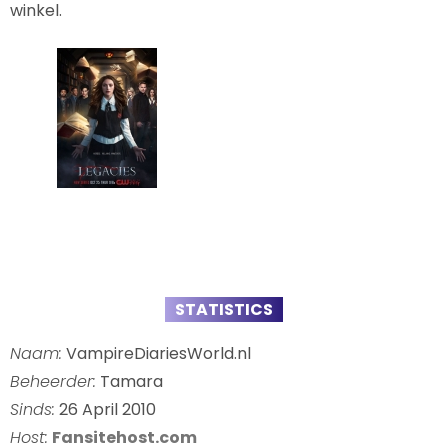
winkel.
STATISTICS
Naam:
VampireDiariesWorld.nl
Beheerder:
Tamara
Sinds:
26 April 2010
Host:
Fansitehost.com