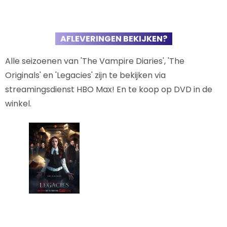
AFLEVERINGEN BEKIJKEN?
Alle seizoenen van 'The Vampire Diaries', 'The
Originals' en 'Legacies' zijn te bekijken via
streamingsdienst HBO Max! En te koop op DVD in de
winkel.