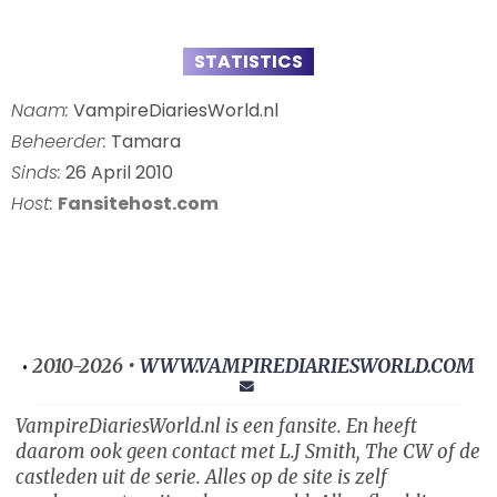
STATISTICS
Naam:
VampireDiariesWorld.nl
Beheerder:
Tamara
Sinds:
26 April 2010
Host:
Fansitehost.com
2010-2026 •
WWW.VAMPIREDIARIESWORLD.COM
•
VampireDiariesWorld.nl is een fansite. En heeft
daarom ook geen contact met L.J Smith, The CW of de
castleden uit de serie. Alles op de site is zelf