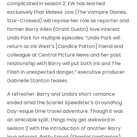
complicated in season 2. EW has learned
exclusively that Malese Jow (The Vampire Diaries,
Star-Crossed) will reprise her role as reporter and
former Barry Allen (Grant Gustin) love interest
Linda Park for multiple episodes. “Linda Park will
return as Iris West’s [Candice Patton] friend and
colleague at Central Picture News and her past
relationship with Barry will put both Iris and The
Flash in unexpected danger,” executive producer
Gabrielle Stanton teases.
A refresher: Barry and Linda’s short romance
ended amid the Scarlet Speedster’s Groundhog
Day-esque time travel adventure. Though it was
an amicable split, things may get awkward in
season 2 with the introduction of another Barry
love interest, Patty Spivot (Shantal VanSanten).