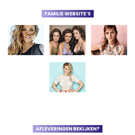
FAMILIE WEBSITE’S
AFLEVERINGEN BEKIJKEN?