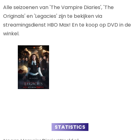
Alle seizoenen van 'The Vampire Diaries', 'The
Originals' en 'Legacies' zijn te bekijken via
streamingsdienst HBO Max! En te koop op DVD in de
winkel.
STATISTICS