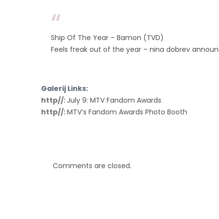
Ship Of The Year – Bamon (TVD)
Feels freak out of the year – nina dobrev announ
Galerij Links:
http//:
July 9: MTV Fandom Awards
http//:
MTV’s Fandom Awards Photo Booth
Comments are closed.