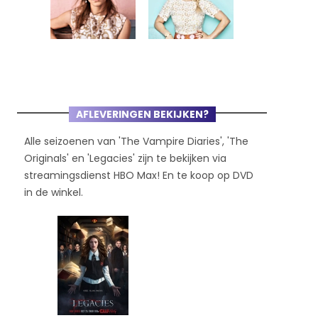
AFLEVERINGEN BEKIJKEN?
Alle seizoenen van 'The Vampire Diaries', 'The
Originals' en 'Legacies' zijn te bekijken via
streamingsdienst HBO Max! En te koop op DVD
in de winkel.