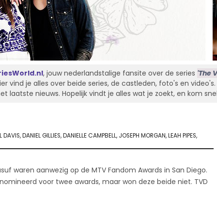
iesWorld.nl
, jouw nederlandstalige fansite over de series
'The V
Hier vind je alles over beide series, de castleden, foto's en video'
laatste nieuws. Hopelijk vindt je alles wat je zoekt, en kom sne
L DAVIS
,
DANIEL GILLIES
,
DANIELLE CAMPBELL
,
JOSEPH MORGAN
,
LEAH PIPES
,
 Yusuf waren aanwezig op de MTV Fandom Awards in San Diego.
enomineerd voor twee awards, maar won deze beide niet. TVD