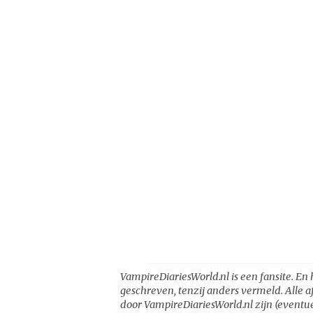
VampireDiariesWorld.nl is een fansite. En 
geschreven, tenzij anders vermeld. Alle a
door VampireDiariesWorld.nl zijn (eventue