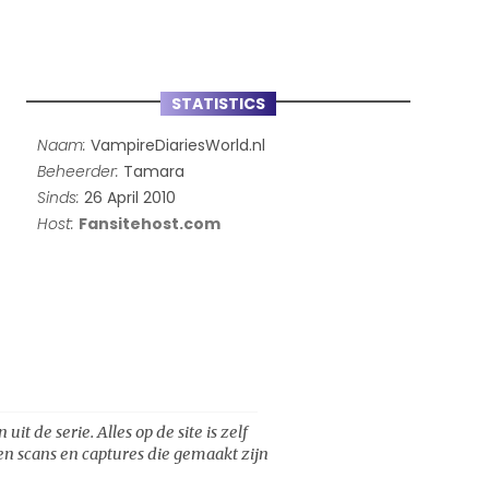
STATISTICS
Naam:
VampireDiariesWorld.nl
Beheerder:
Tamara
Sinds:
26 April 2010
Host:
Fansitehost.com
t de serie. Alles op de site is zelf
een scans en captures die gemaakt zijn