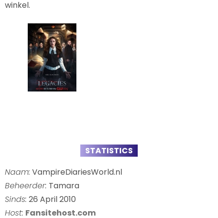
winkel.
STATISTICS
Naam:
VampireDiariesWorld.nl
Beheerder:
Tamara
Sinds:
26 April 2010
Host:
Fansitehost.com