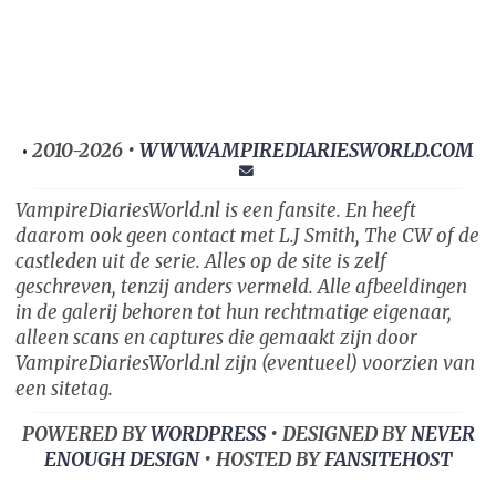
2010-2026 •
WWW.VAMPIREDIARIESWORLD.COM
•
VampireDiariesWorld.nl is een fansite. En heeft
daarom ook geen contact met L.J Smith, The CW of de
castleden uit de serie. Alles op de site is zelf
geschreven, tenzij anders vermeld. Alle afbeeldingen
in de galerij behoren tot hun rechtmatige eigenaar,
alleen scans en captures die gemaakt zijn door
VampireDiariesWorld.nl zijn (eventueel) voorzien van
een sitetag.
POWERED BY
WORDPRESS
• DESIGNED BY
NEVER
ENOUGH DESIGN
• HOSTED BY
FANSITEHOST