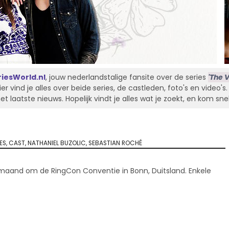
iesWorld.nl
, jouw nederlandstalige fansite over de series
'The V
Hier vind je alles over beide series, de castleden, foto's en video'
laatste nieuws. Hopelijk vindt je alles wat je zoekt, en kom sne
ES
,
CAST
,
NATHANIEL BUZOLIC
,
SEBASTIAN ROCHÉ
 maand om de RingCon Conventie in Bonn, Duitsland. Enkele