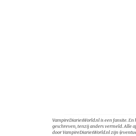
VampireDiariesWorld.nl is een fansite. En 
geschreven, tenzij anders vermeld. Alle a
door VampireDiariesWorld.nl zijn (eventue