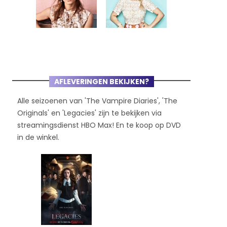
AFLEVERINGEN BEKIJKEN?
Alle seizoenen van 'The Vampire Diaries', 'The
Originals' en 'Legacies' zijn te bekijken via
streamingsdienst HBO Max! En te koop op DVD
in de winkel.