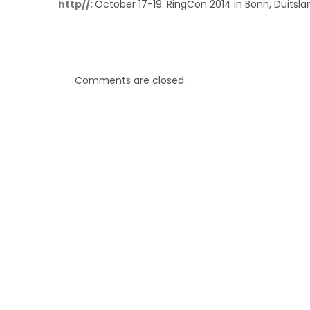
http//:
October 17-19: RingCon 2014 in Bonn, Duitsla
Comments are closed.