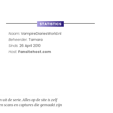
STATISTICS
Naam:
VampireDiariesWorld.nl
Beheerder:
Tamara
Sinds:
26 April 2010
Host:
Fansitehost.com
t de serie. Alles op de site is zelf
een scans en captures die gemaakt zijn