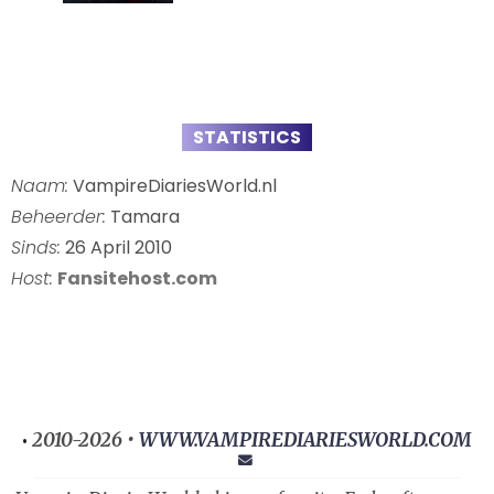
STATISTICS
Naam:
VampireDiariesWorld.nl
Beheerder:
Tamara
Sinds:
26 April 2010
Host:
Fansitehost.com
2010-2026 •
WWW.VAMPIREDIARIESWORLD.COM
•