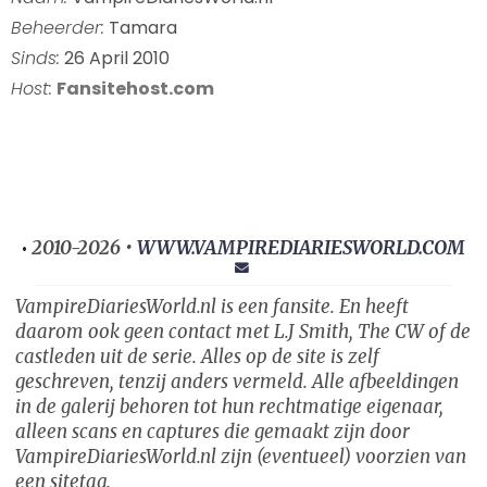
Beheerder:
Tamara
Sinds:
26 April 2010
Host:
Fansitehost.com
2010-2026 •
WWW.VAMPIREDIARIESWORLD.COM
•
VampireDiariesWorld.nl is een fansite. En heeft
daarom ook geen contact met L.J Smith, The CW of de
castleden uit de serie. Alles op de site is zelf
geschreven, tenzij anders vermeld. Alle afbeeldingen
in de galerij behoren tot hun rechtmatige eigenaar,
alleen scans en captures die gemaakt zijn door
VampireDiariesWorld.nl zijn (eventueel) voorzien van
een sitetag.