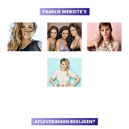
FAMILIE WEBSITE’S
AFLEVERINGEN BEKIJKEN?