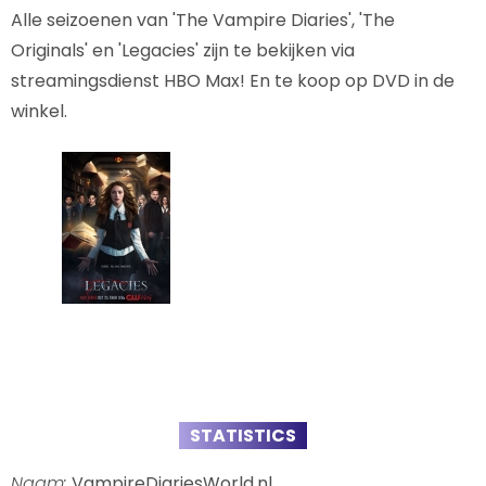
Alle seizoenen van 'The Vampire Diaries', 'The
Originals' en 'Legacies' zijn te bekijken via
streamingsdienst HBO Max! En te koop op DVD in de
winkel.
STATISTICS
Naam:
VampireDiariesWorld.nl