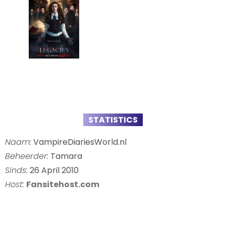
STATISTICS
Naam:
VampireDiariesWorld.nl
Beheerder:
Tamara
Sinds:
26 April 2010
Host:
Fansitehost.com