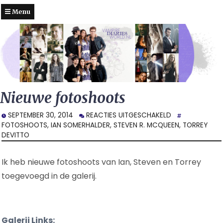
Menu
Nieuwe fotoshoots
VOOR
SEPTEMBER 30, 2014
REACTIES UITGESCHAKELD
NIEUWE
FOTOSHOOTS
,
IAN SOMERHALDER
,
STEVEN R. MCQUEEN
,
TORREY
FOTOSHOOTS
DEVITTO
Ik heb nieuwe fotoshoots van Ian, Steven en Torrey
toegevoegd in de galerij.
Galerij Links: