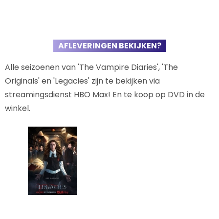
AFLEVERINGEN BEKIJKEN?
Alle seizoenen van 'The Vampire Diaries', 'The
Originals' en 'Legacies' zijn te bekijken via
streamingsdienst HBO Max! En te koop op DVD in de
winkel.