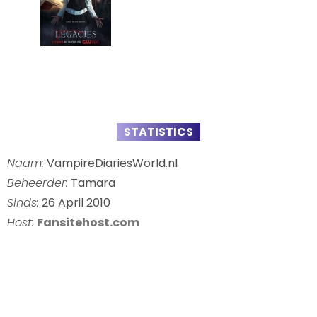
STATISTICS
Naam:
VampireDiariesWorld.nl
Beheerder:
Tamara
Sinds:
26 April 2010
Host:
Fansitehost.com