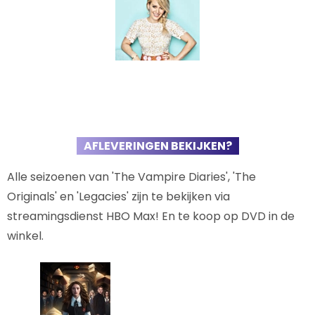
AFLEVERINGEN BEKIJKEN?
Alle seizoenen van 'The Vampire Diaries', 'The
Originals' en 'Legacies' zijn te bekijken via
streamingsdienst HBO Max! En te koop op DVD in de
winkel.