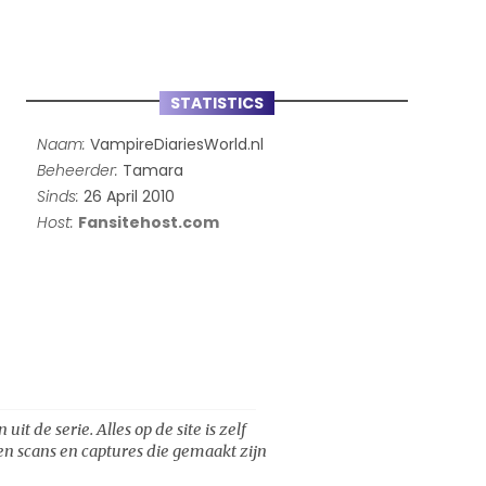
STATISTICS
Naam:
VampireDiariesWorld.nl
Beheerder:
Tamara
Sinds:
26 April 2010
Host:
Fansitehost.com
t de serie. Alles op de site is zelf
een scans en captures die gemaakt zijn