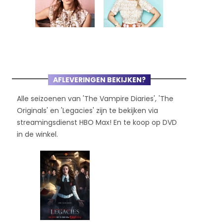
AFLEVERINGEN BEKIJKEN?
Alle seizoenen van 'The Vampire Diaries', 'The
Originals' en 'Legacies' zijn te bekijken via
streamingsdienst HBO Max! En te koop op DVD
in de winkel.