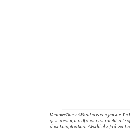
VampireDiariesWorld.nl is een fansite. En 
geschreven, tenzij anders vermeld. Alle a
door VampireDiariesWorld.nl zijn (eventue