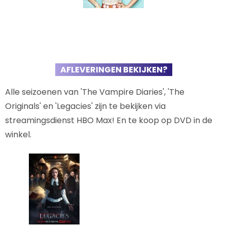
AFLEVERINGEN BEKIJKEN?
Alle seizoenen van 'The Vampire Diaries', 'The
Originals' en 'Legacies' zijn te bekijken via
streamingsdienst HBO Max! En te koop op DVD in de
winkel.