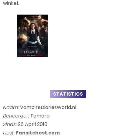
winkel.
STATISTICS
Naam:
VampireDiariesWorld.nl
Beheerder:
Tamara
Sinds:
26 April 2010
Host:
Fansitehost.com