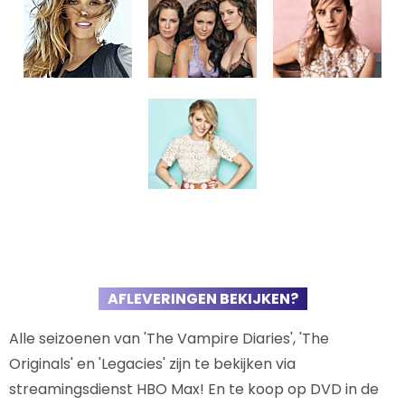
AFLEVERINGEN BEKIJKEN?
Alle seizoenen van 'The Vampire Diaries', 'The
Originals' en 'Legacies' zijn te bekijken via
streamingsdienst HBO Max! En te koop op DVD in de