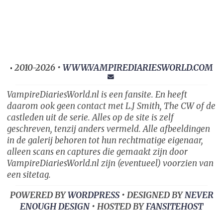
2010-2026 •
WWW.VAMPIREDIARIESWORLD.COM
•
VampireDiariesWorld.nl is een fansite. En heeft
daarom ook geen contact met L.J Smith, The CW of de
castleden uit de serie. Alles op de site is zelf
geschreven, tenzij anders vermeld. Alle afbeeldingen
in de galerij behoren tot hun rechtmatige eigenaar,
alleen scans en captures die gemaakt zijn door
VampireDiariesWorld.nl zijn (eventueel) voorzien van
een sitetag.
POWERED BY
WORDPRESS
• DESIGNED BY
NEVER
ENOUGH DESIGN
• HOSTED BY
FANSITEHOST