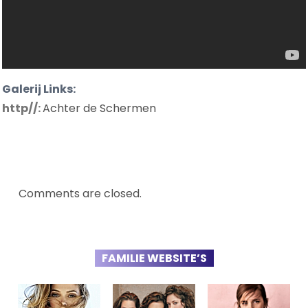
Galerij Links:
http//:
Achter de Schermen
Comments are closed.
FAMILIE WEBSITE’S