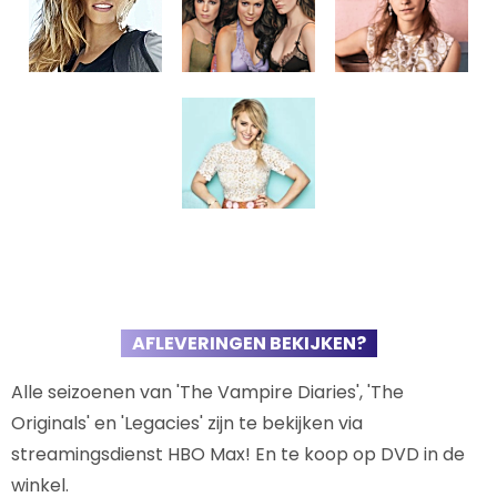
AFLEVERINGEN BEKIJKEN?
Alle seizoenen van 'The Vampire Diaries', 'The
Originals' en 'Legacies' zijn te bekijken via
streamingsdienst HBO Max! En te koop op DVD in de
winkel.