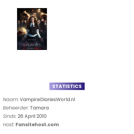
STATISTICS
Naam:
VampireDiariesWorld.nl
Beheerder:
Tamara
Sinds:
26 April 2010
Host:
Fansitehost.com