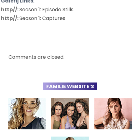
Galerij Links:
http//:
Season 1: Episode Stills
http//:
Season 1: Captures
Comments are closed.
FAMILIE WEBSITE’S