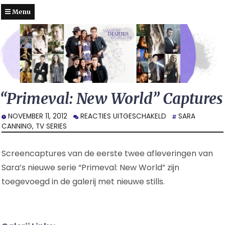
Menu
“Primeval: New World” Captures
VOOR
NOVEMBER 11, 2012
REACTIES UITGESCHAKELD
SARA
“PRIMEVAL:
CANNING
,
TV SERIES
NEW
WORLD”
Screencaptures van de eerste twee afleveringen van
CAPTURES
Sara’s nieuwe serie “Primeval: New World” zijn
toegevoegd in de galerij met nieuwe stills.