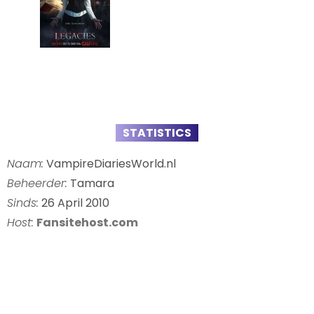
STATISTICS
Naam:
VampireDiariesWorld.nl
Beheerder:
Tamara
Sinds:
26 April 2010
Host:
Fansitehost.com