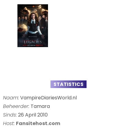
STATISTICS
Naam:
VampireDiariesWorld.nl
Beheerder:
Tamara
Sinds:
26 April 2010
Host:
Fansitehost.com