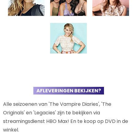
AFLEVERINGEN BEKIJKEN?
Alle seizoenen van 'The Vampire Diaries', 'The
Originals' en 'Legacies' zijn te bekijken via
streamingsdienst HBO Max! En te koop op DVD in de
winkel.