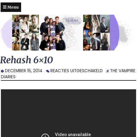
Menu
Rehash 6×10
VOOR
DECEMBER 15, 2014
REACTIES UITGESCHAKELD
THE VAMPIRE
REHASH
DIARIES
6×10