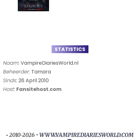
STATISTICS
Naam:
VampireDiariesWorld.nl
Beheerder:
Tamara
Sinds:
26 April 2010
Host:
Fansitehost.com
2010-2026 •
WWW.VAMPIREDIARIESWORLD.COM
•