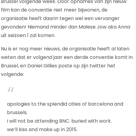
Brussel volgende week. Door opnames van zijn nieuw
film kan de conventie niet meer bijwonen, de
organisatie heeft daarin tegen wel een vervanger
gevonden! Niemand minder dan Malese Jow aka Anna
uit seizoen 1 zal komen.
Nu is er nog meer nieuws, de organisatie heeft al laten
weten dat er volgend jaar een derde conventie komt in
Brussel, en Daniel Gillies poste op zijn twitter het
volgende:
apologies to the splendid cities of barcelona and
brussels.
i will not be attending BNC. buried with work.
we’ll kiss and make up in 2015.