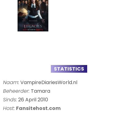
STATISTICS
Naam:
VampireDiariesWorld.nl
Beheerder:
Tamara
Sinds:
26 April 2010
Host:
Fansitehost.com