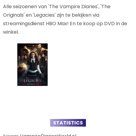
Alle seizoenen van 'The Vampire Diaries', 'The
Originals' en 'Legacies' zijn te bekijken via
streamingsdienst HBO Max! En te koop op DVD in de
winkel.
STATISTICS