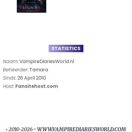
STATISTICS
Naam:
VampireDiariesWorld.nl
Beheerder:
Tamara
Sinds:
26 April 2010
Host:
Fansitehost.com
2010-2026 •
WWW.VAMPIREDIARIESWORLD.COM
•