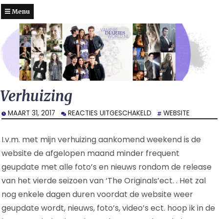
Menu
Verhuizing
VOOR
MAART 31, 2017
REACTIES UITGESCHAKELD
WEBSITE
VERHUIZING
I.v.m. met mijn verhuizing aankomend weekend is de
website de afgelopen maand minder frequent
geupdate met alle foto’s en nieuws rondom de release
van het vierde seizoen van ‘The Originals’ect. . Het zal
nog enkele dagen duren voordat de website weer
geupdate wordt, nieuws, foto’s, video’s ect. hoop ik in de