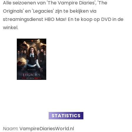
Alle seizoenen van 'The Vampire Diaries', 'The
Originals' en 'Legacies' zijn te bekijken via
streamingsdienst HBO Max! En te koop op DVD in de
winkel.
STATISTICS
Naam:
VampireDiariesWorld.nl