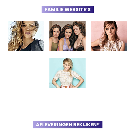
FAMILIE WEBSITE’S
AFLEVERINGEN BEKIJKEN?