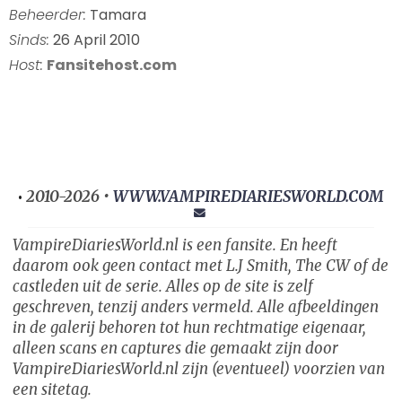
Beheerder:
Tamara
Sinds:
26 April 2010
Host:
Fansitehost.com
2010-2026 •
WWW.VAMPIREDIARIESWORLD.COM
•
VampireDiariesWorld.nl is een fansite. En heeft
daarom ook geen contact met L.J Smith, The CW of de
castleden uit de serie. Alles op de site is zelf
geschreven, tenzij anders vermeld. Alle afbeeldingen
in de galerij behoren tot hun rechtmatige eigenaar,
alleen scans en captures die gemaakt zijn door
VampireDiariesWorld.nl zijn (eventueel) voorzien van
een sitetag.