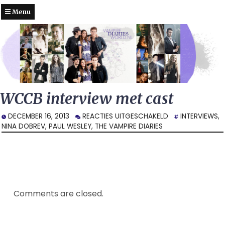
Menu
WCCB interview met cast
VOOR
DECEMBER 16, 2013
REACTIES UITGESCHAKELD
INTERVIEWS
,
WCCB
NINA DOBREV
,
PAUL WESLEY
,
THE VAMPIRE DIARIES
INTERVIEW
MET
CAST
Comments are closed.