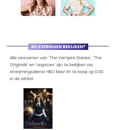
AFLEVERINGEN BEKIJKEN?
Alle seizoenen van 'The Vampire Diaries', 'The
Originals' en 'Legacies' zijn te bekijken via
streamingsdienst HBO Max! En te koop op DVD
in de winkel.