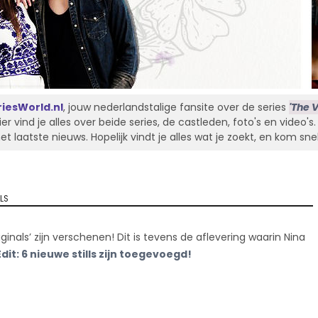
iesWorld.nl
, jouw nederlandstalige fansite over de series
'The V
Hier vind je alles over beide series, de castleden, foto's en video'
laatste nieuws. Hopelijk vindt je alles wat je zoekt, en kom sne
LS
ginals’ zijn verschenen! Dit is tevens de aflevering waarin Nina
Edit: 6 nieuwe stills zijn toegevoegd!