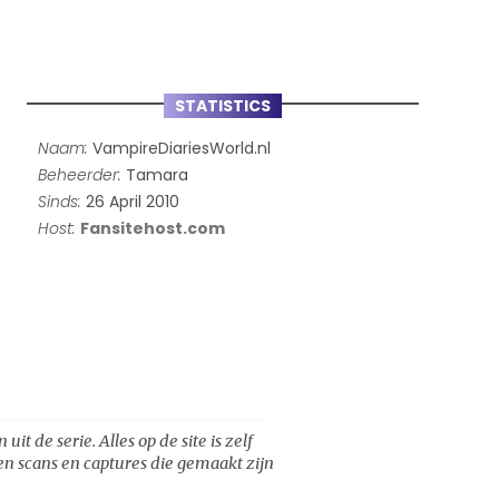
STATISTICS
Naam:
VampireDiariesWorld.nl
Beheerder:
Tamara
Sinds:
26 April 2010
Host:
Fansitehost.com
t de serie. Alles op de site is zelf
een scans en captures die gemaakt zijn