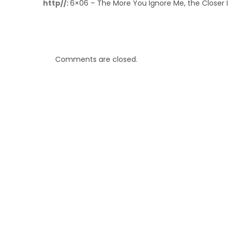
http//:
6×06 – The More You Ignore Me, the Closer I
Comments are closed.