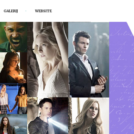
GALERIJ
WEBSITE