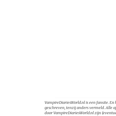
VampireDiariesWorld.nl is een fansite. En 
geschreven, tenzij anders vermeld. Alle a
door VampireDiariesWorld.nl zijn (eventue