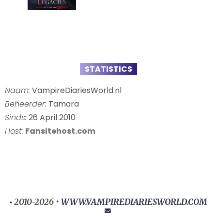
STATISTICS
Naam:
VampireDiariesWorld.nl
Beheerder:
Tamara
Sinds:
26 April 2010
Host:
Fansitehost.com
2010-2026 •
WWW.VAMPIREDIARIESWORLD.COM
•