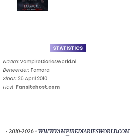
STATISTICS
Naam:
VampireDiariesWorld.nl
Beheerder:
Tamara
Sinds:
26 April 2010
Host:
Fansitehost.com
2010-2026 •
WWW.VAMPIREDIARIESWORLD.COM
•