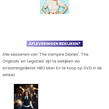
AFLEVERINGEN BEKIJKEN?
Alle seizoenen van 'The Vampire Diaries', 'The
Originals' en 'Legacies' zijn te bekijken via
streamingsdienst HBO Max! En te koop op DVD in de
winkel.