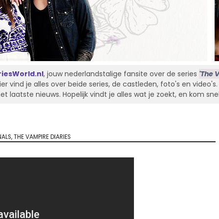
iesWorld.nl
, jouw nederlandstalige fansite over de series
'The V
Hier vind je alles over beide series, de castleden, foto's en video'
laatste nieuws. Hopelijk vindt je alles wat je zoekt, en kom sne
NALS
,
THE VAMPIRE DIARIES