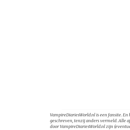
VampireDiariesWorld.nl is een fansite. En 
geschreven, tenzij anders vermeld. Alle a
door VampireDiariesWorld.nl zijn (eventue