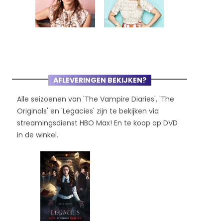
AFLEVERINGEN BEKIJKEN?
Alle seizoenen van 'The Vampire Diaries', 'The
Originals' en 'Legacies' zijn te bekijken via
streamingsdienst HBO Max! En te koop op DVD
in de winkel.