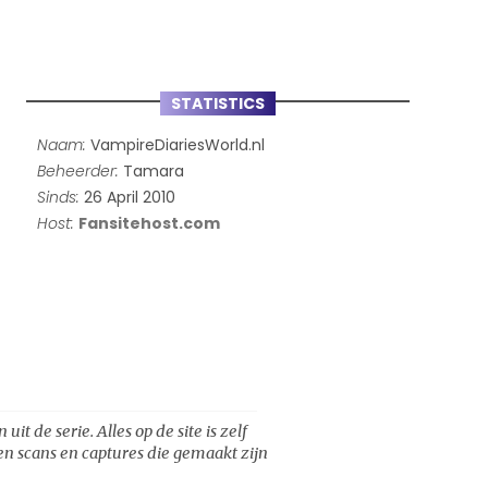
STATISTICS
Naam:
VampireDiariesWorld.nl
Beheerder:
Tamara
Sinds:
26 April 2010
Host:
Fansitehost.com
t de serie. Alles op de site is zelf
een scans en captures die gemaakt zijn