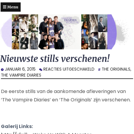
Menu
Nieuwste stills verschenen!
VOOR
JANUARI 6, 2015
REACTIES UITGESCHAKELD
THE ORIGINALS
,
NIEUWSTE
THE VAMPIRE DIARIES
STILLS
VERSCHENEN!
De eerste stills van de aankomende afleveringen van
‘The Vampire Diaries’ en ‘The Originals’ zijn verschenen.
Galerij Links: