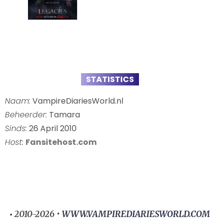
STATISTICS
Naam:
VampireDiariesWorld.nl
Beheerder:
Tamara
Sinds:
26 April 2010
Host:
Fansitehost.com
2010-2026 •
WWW.VAMPIREDIARIESWORLD.COM
•