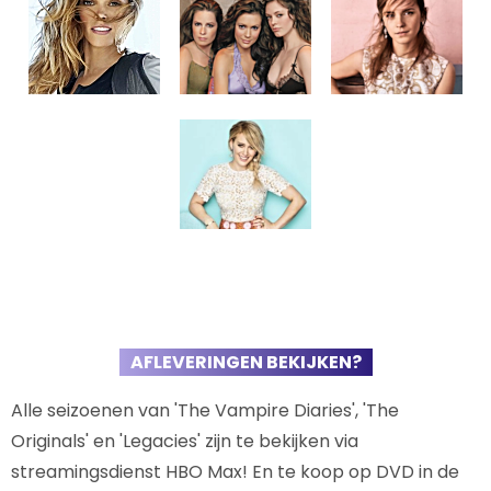
AFLEVERINGEN BEKIJKEN?
Alle seizoenen van 'The Vampire Diaries', 'The
Originals' en 'Legacies' zijn te bekijken via
streamingsdienst HBO Max! En te koop op DVD in de