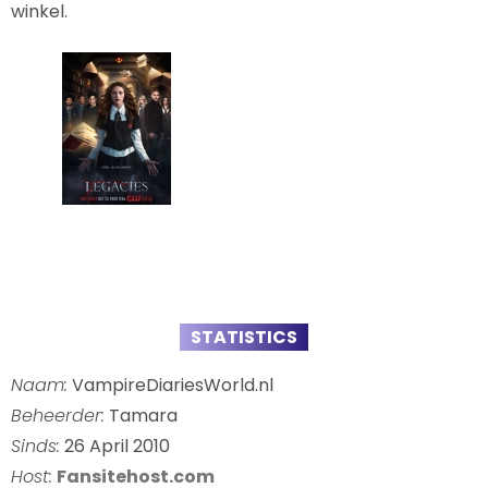
winkel.
STATISTICS
Naam:
VampireDiariesWorld.nl
Beheerder:
Tamara
Sinds:
26 April 2010
Host:
Fansitehost.com