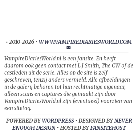
2010-2026 •
WWW.VAMPIREDIARIESWORLD.COM
•
VampireDiariesWorld.nl is een fansite. En heeft
daarom ook geen contact met L.J Smith, The CW of de
castleden uit de serie. Alles op de site is zelf
geschreven, tenzij anders vermeld. Alle afbeeldingen
in de galerij behoren tot hun rechtmatige eigenaar,
alleen scans en captures die gemaakt zijn door
VampireDiariesWorld.nl zijn (eventueel) voorzien van
een sitetag.
POWERED BY
WORDPRESS
• DESIGNED BY
NEVER
ENOUGH DESIGN
• HOSTED BY
FANSITEHOST