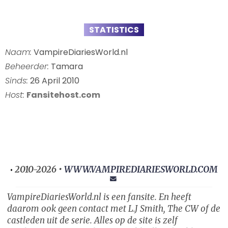
STATISTICS
Naam:
VampireDiariesWorld.nl
Beheerder:
Tamara
Sinds:
26 April 2010
Host:
Fansitehost.com
2010-2026 •
WWW.VAMPIREDIARIESWORLD.COM
•
VampireDiariesWorld.nl is een fansite. En heeft
daarom ook geen contact met L.J Smith, The CW of de
castleden uit de serie. Alles op de site is zelf