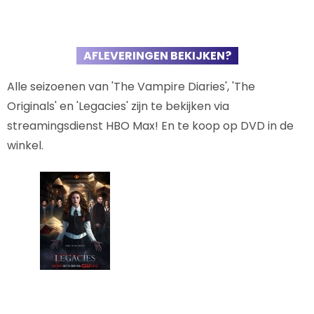
AFLEVERINGEN BEKIJKEN?
Alle seizoenen van 'The Vampire Diaries', 'The
Originals' en 'Legacies' zijn te bekijken via
streamingsdienst HBO Max! En te koop op DVD in de
winkel.