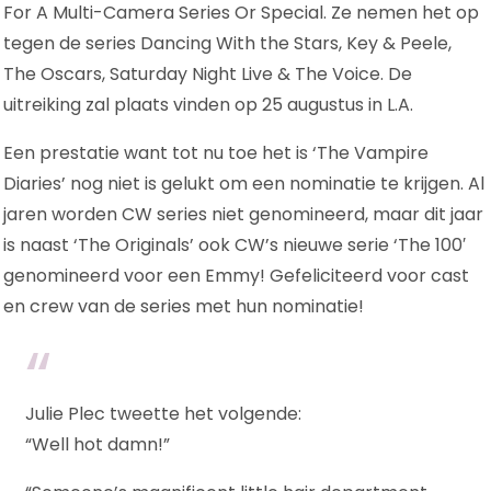
For A Multi-Camera Series Or Special. Ze nemen het op
tegen de series Dancing With the Stars, Key & Peele,
The Oscars, Saturday Night Live & The Voice. De
uitreiking zal plaats vinden op 25 augustus in L.A.
Een prestatie want tot nu toe het is ‘The Vampire
Diaries’ nog niet is gelukt om een nominatie te krijgen. Al
jaren worden CW series niet genomineerd, maar dit jaar
is naast ‘The Originals’ ook CW’s nieuwe serie ‘The 100′
genomineerd voor een Emmy! Gefeliciteerd voor cast
en crew van de series met hun nominatie!
Julie Plec tweette het volgende:
“Well hot damn!”