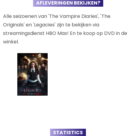
AFLEVERINGEN BEKIJKEN?
Alle seizoenen van 'The Vampire Diaries', 'The
Originals' en 'Legacies' zijn te bekijken via
streamingsdienst HBO Max! En te koop op DVD in de
winkel.
STATISTICS