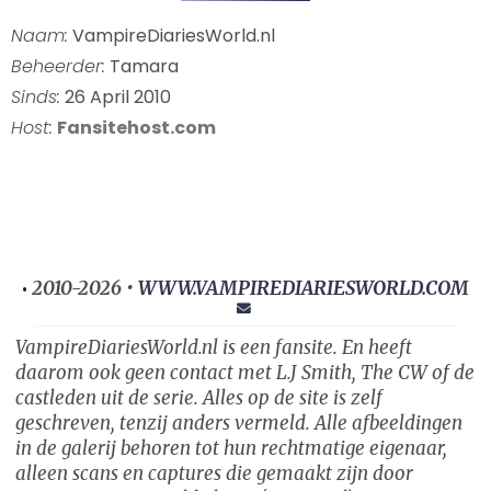
Naam:
VampireDiariesWorld.nl
Beheerder:
Tamara
Sinds:
26 April 2010
Host:
Fansitehost.com
2010-2026 •
WWW.VAMPIREDIARIESWORLD.COM
•
VampireDiariesWorld.nl is een fansite. En heeft
daarom ook geen contact met L.J Smith, The CW of de
castleden uit de serie. Alles op de site is zelf
geschreven, tenzij anders vermeld. Alle afbeeldingen
in de galerij behoren tot hun rechtmatige eigenaar,
alleen scans en captures die gemaakt zijn door