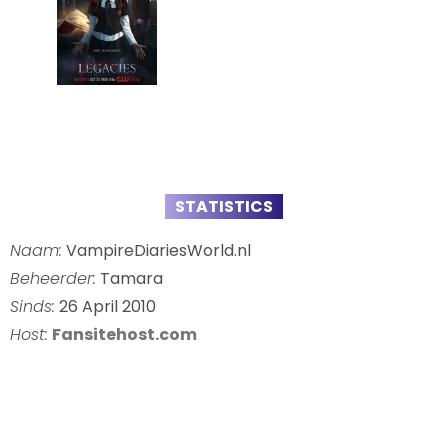
STATISTICS
Naam:
VampireDiariesWorld.nl
Beheerder:
Tamara
Sinds:
26 April 2010
Host:
Fansitehost.com