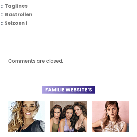
::
Taglines
::
Gastrollen
::
Seizoen 1
Comments are closed.
FAMILIE WEBSITE’S