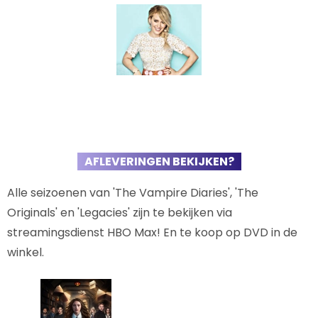
AFLEVERINGEN BEKIJKEN?
Alle seizoenen van 'The Vampire Diaries', 'The
Originals' en 'Legacies' zijn te bekijken via
streamingsdienst HBO Max! En te koop op DVD in de
winkel.